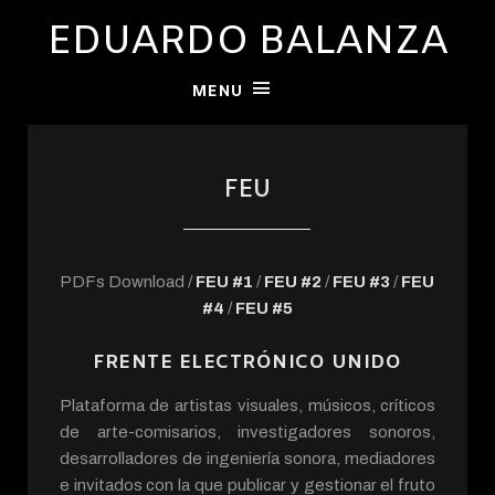
EDUARDO BALANZA
MENU
FEU
PDFs Download /
FEU #1
/
FEU
#2
/
FEU #3
/
FEU
#4
/
FEU #5
FRENTE ELECTRÓNICO UNIDO
Plataforma de artistas visuales, músicos, críticos
de arte-comisarios, investigadores sonoros,
desarrolladores de ingeniería sonora, mediadores
e invitados con la que publicar y gestionar el fruto