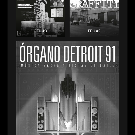
FEU #3
FEU #2