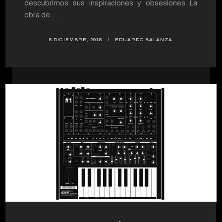
descubrimos sus inspiraciones y obsesiones La
obra de ...
5 DICIEMBRE, 2018
EDUARDO BALANZA