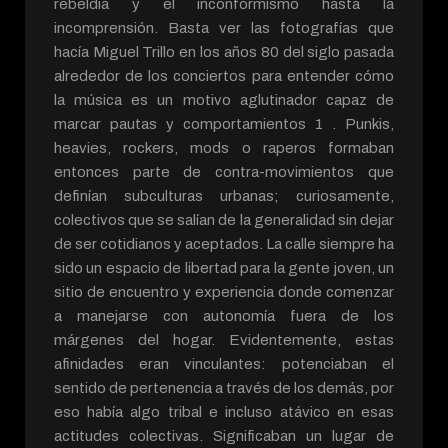
rebeldía y el inconformismo hasta la
incomprensión. Basta ver las fotografías que
hacía Miguel Trillo en los años 80 del siglo pasada
alrededor de los conciertos para entender cómo
la música es un motivo aglutinador capaz de
marcar pautas y comportamientos 1 . Punkis,
heavies, rockers, mods o raperos formaban
entonces parte de contra-movimientos que
definían subculturas urbanas; curiosamente,
colectivos que se salían de la generalidad sin dejar
de ser cotidianos y aceptados. La calle siempre ha
sido un espacio de libertad para la gente joven, un
sitio de encuentro y experiencia donde comenzar
a manejarse con autonomía fuera de los
márgenes del hogar. Evidentemente, estas
afinidades eran vinculantes: potenciaban el
sentido de pertenencia a través de los demás, por
eso había algo tribal e incluso atávico en esas
actitudes colectivas. Significaban un lugar de