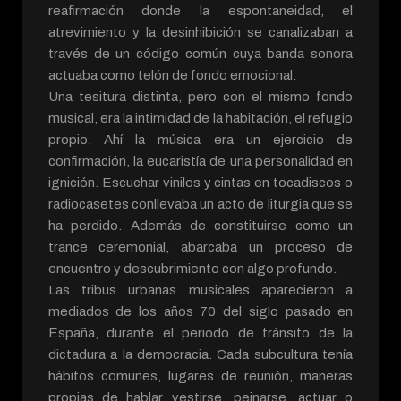
reafirmación donde la espontaneidad, el
atrevimiento y la desinhibición se canalizaban a
través de un código común cuya banda sonora
actuaba como telón de fondo emocional.
Una tesitura distinta, pero con el mismo fondo
musical, era la intimidad de la habitación, el refugio
propio. Ahí la música era un ejercicio de
confirmación, la eucaristía de una personalidad en
ignición. Escuchar vinilos y cintas en tocadiscos o
radiocasetes conllevaba un acto de liturgia que se
ha perdido. Además de constituirse como un
trance ceremonial, abarcaba un proceso de
encuentro y descubrimiento con algo profundo.
Las tribus urbanas musicales aparecieron a
mediados de los años 70 del siglo pasado en
España, durante el periodo de tránsito de la
dictadura a la democracia. Cada subcultura tenía
hábitos comunes, lugares de reunión, maneras
propias de hablar, vestirse, peinarse, actuar o