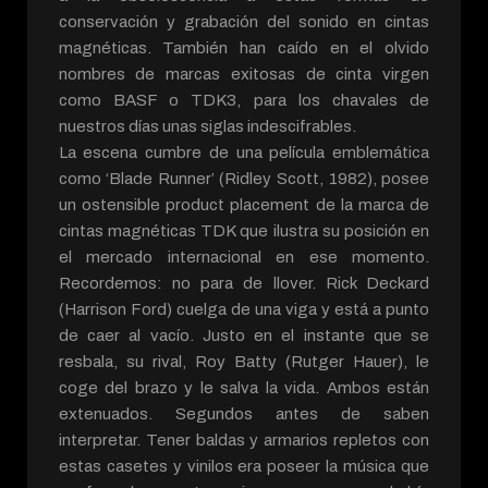
conservación y grabación del sonido en cintas
magnéticas. También han caído en el olvido
nombres de marcas exitosas de cinta virgen
como BASF o TDK3, para los chavales de
nuestros días unas siglas indescifrables.
La escena cumbre de una película emblemática
como ‘Blade Runner’ (Ridley Scott, 1982), posee
un ostensible product placement de la marca de
cintas magnéticas TDK que ilustra su posición en
el mercado internacional en ese momento.
Recordemos: no para de llover. Rick Deckard
(Harrison Ford) cuelga de una viga y está a punto
de caer al vacío. Justo en el instante que se
resbala, su rival, Roy Batty (Rutger Hauer), le
coge del brazo y le salva la vida. Ambos están
extenuados. Segundos antes de saben
interpretar. Tener baldas y armarios repletos con
estas casetes y vinilos era poseer la música que