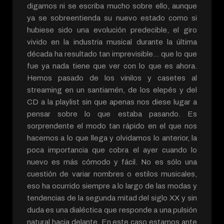
digamos ni se escriba mucho sobre ello, aunque
ya se sobreentienda su nuevo estado como si
hubiese sido una evolución predecible, el giro
vivido en la industria musical durante la última
década ha resultado tan imprevisible… que lo que
fue ya nada tiene que ver con lo que es ahora.
Hemos pasado de los vinilos y casetes al
streaming en un santiamén, de los elepés y del
CD a la playlist sin que apenas nos diese lugar a
pensar sobre lo que estaba pasando. Es
sorprendente el modo tan rápido en el que nos
hacemos a lo que llega y olvidamos lo anterior, la
poca importancia que cobra el ayer cuando lo
nuevo es más cómodo y fácil. No es sólo una
cuestión de variar nombres o estilos musicales,
eso ha ocurrido siempre a lo largo de las modas y
tendencias de la segunda mitad del siglo XX y sin
duda es una dialéctica que responde a una pulsión
natural hacia delante. En este caso estamos ante