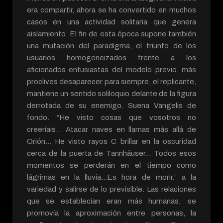
era compartir, ahora se ha convertido en muchos
casos en una actividad solitaria que genera
aislamiento. El fin de esta época supone también
una mutación del paradigma, el triunfo de los
usuarios homogeneizados frente a los
aficionados entusiastas del modelo previo, más
proclives desaparecer para siempre, el replicante,
mantiene un sentido soliloquio delante de la figura
derrotada de su enemigo. Suena Vangelis de
fondo. “He visto cosas que vosotros no
creeríais… Atacar naves en llamas más allá de
Orión… He visto rayos C brillar en la oscuridad
cerca de la puerta de Tannhäuser… Todos esos
momentos se perderán en el tiempo como
lágrimas en la lluvia…Es hora de morir.” a la
variedad y salirse de lo previsible. Las relaciones
que se establecían eran más humanas; se
promovía la aproximación entre personas, la