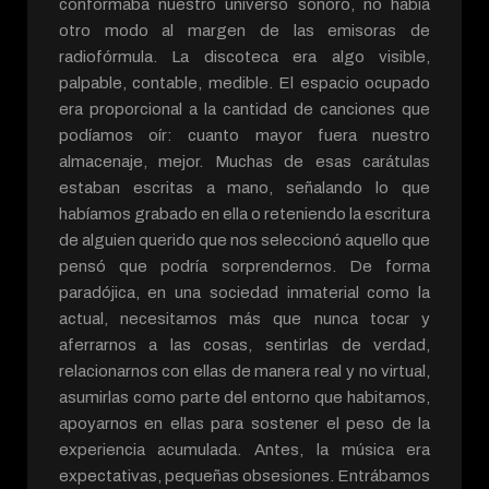
conformaba nuestro universo sonoro, no había
otro modo al margen de las emisoras de
radiofórmula. La discoteca era algo visible,
palpable, contable, medible. El espacio ocupado
era proporcional a la cantidad de canciones que
podíamos oír: cuanto mayor fuera nuestro
almacenaje, mejor. Muchas de esas carátulas
estaban escritas a mano, señalando lo que
habíamos grabado en ella o reteniendo la escritura
de alguien querido que nos seleccionó aquello que
pensó que podría sorprendernos. De forma
paradójica, en una sociedad inmaterial como la
actual, necesitamos más que nunca tocar y
aferrarnos a las cosas, sentirlas de verdad,
relacionarnos con ellas de manera real y no virtual,
asumirlas como parte del entorno que habitamos,
apoyarnos en ellas para sostener el peso de la
experiencia acumulada. Antes, la música era
expectativas, pequeñas obsesiones. Entrábamos