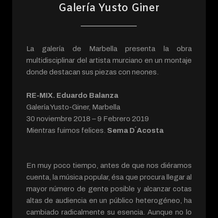
Galería Yusto Giner
La galería de Marbella presenta la obra
multidisciplinar del artista murciano en un montaje
donde destacan sus piezas con neones.
RE-MIX. Eduardo Balanza
Galería Yusto-Giner, Marbella
30 noviembre 2018 – 9 Febrero 2019
Mientras fuimos felices.
Sema D´Acosta
En muy poco tiempo, antes de que nos diéramos
cuenta, la música popular, ésa que procura llegar al
mayor número de gente posible y alcanzar cotas
altas de audiencia en un público heterogéneo, ha
cambiado radicalmente su esencia. Aunque no lo