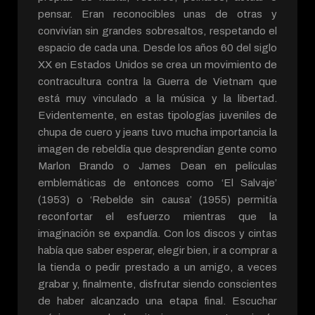
pensar. Eran reconocibles unas de otras y
convivían sin grandes sobresaltos, respetando el
espacio de cada una. Desde los años 60 del siglo
XX en Estados Unidos se crea un movimiento de
contracultura contra la Guerra de Vietnam que
está muy vinculado a la música y la libertad.
Evidentemente, en estas tipologías juveniles de
chupa de cuero y jeans tuvo mucha importancia la
imagen de rebeldía que desprendían gente como
Marlon Brando o James Dean en películas
emblemáticas de entonces como ‘El Salvaje’
(1953) o ‘Rebelde sin causa’ (1955) permitía
reconfortar el esfuerzo mientras que la
imaginación se expandía. Con los discos y cintas
había que saber esperar, elegir bien, ir a comprar a
la tienda o pedir prestado a un amigo, a veces
grabar y, finalmente, disfrutar siendo conscientes
de haber alcanzado una etapa final. Escuchar