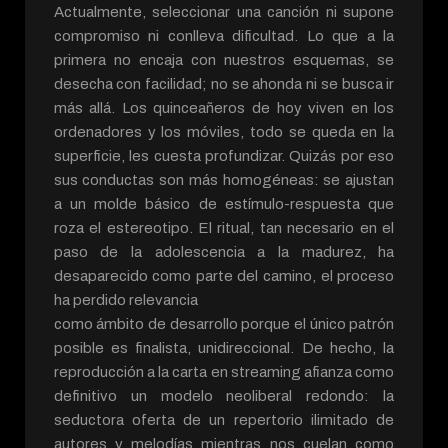
Actualmente, seleccionar una canción ni supone
compromiso ni conlleva dificultad. Lo que a la
primera no encaja con nuestros esquemas, se
desecha con facilidad; no se ahonda ni se busca ir
más allá. Los quinceañeros de hoy viven en los
ordenadores y los móviles, todo se queda en la
superficie, les cuesta profundizar. Quizás por eso
sus conductas son más homogéneas: se ajustan
a un molde básico de estímulo-respuesta que
roza el estereotipo. El ritual, tan necesario en el
paso de la adolescencia a la madurez, ha
desaparecido como parte del camino, el proceso
ha perdido relevancia
como ámbito de desarrollo porque el único patrón
posible es finalista, unidireccional. De hecho, la
reproducción a la carta en streaming afianza como
definitivo un modelo neoliberal redondo: la
seductora oferta de un repertorio ilimitado de
autores y melodías mientras nos cuelan como