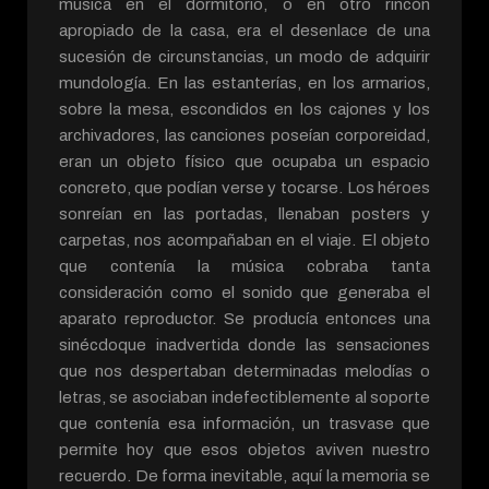
música en el dormitorio, o en otro rincón
apropiado de la casa, era el desenlace de una
sucesión de circunstancias, un modo de adquirir
mundología. En las estanterías, en los armarios,
sobre la mesa, escondidos en los cajones y los
archivadores, las canciones poseían corporeidad,
eran un objeto físico que ocupaba un espacio
concreto, que podían verse y tocarse. Los héroes
sonreían en las portadas, llenaban posters y
carpetas, nos acompañaban en el viaje. El objeto
que contenía la música cobraba tanta
consideración como el sonido que generaba el
aparato reproductor. Se producía entonces una
sinécdoque inadvertida donde las sensaciones
que nos despertaban determinadas melodías o
letras, se asociaban indefectiblemente al soporte
que contenía esa información, un trasvase que
permite hoy que esos objetos aviven nuestro
recuerdo. De forma inevitable, aquí la memoria se