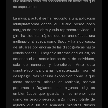
que activan resortes escondidos en nosotros que
no esperamos.
La música actual se ha reducido a una aplicación
multiplataforma donde el usuario posee poco
margen de maniobra y nula representatividad. El
giro ha sido tan rápido que en una década una
multinacional sueca como Spotify ha sido capaz
de situarse por encima de las discográficas hasta
condicionarlas. El negocio internacional es así, no
entiende ni de sentimientos de ni de individuos,
sólo de números y beneficios. Ante este
constreñido panorama caracterizado por el
desapego, tras ver una exposición como la que
ahora presenta Balanza en Marbella, todavía
podemos refugiarnos en algunos objetos
emblemáticos que guardan en su interior, casi
como un tesoro secreto, algo indescriptible de
aquello que un día amamos mientras fuimos