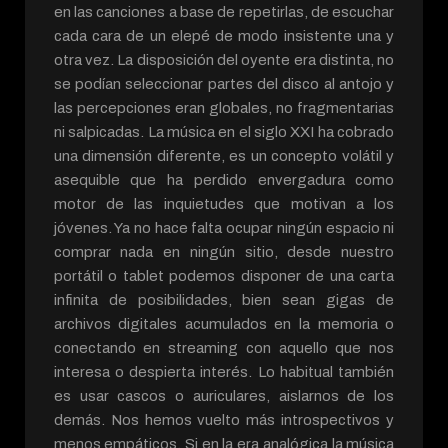
en las canciones a base de repetirlas, de escuchar
cada cara de un elepé de modo insistente una y
otra vez. La disposición del oyente era distinta, no
se podían seleccionar partes del disco al antojo y
las percepciones eran globales, no fragmentarias
ni salpicadas. La música en el siglo XXI ha cobrado
una dimensión diferente, es un concepto volátil y
asequible que ha perdido envergadura como
motor de las inquietudes que motivan a los
jóvenes. Ya no hace falta ocupar ningún espacio ni
comprar nada en ningún sitio, desde nuestro
portátil o tablet podemos disponer de una carta
infinita de posibilidades, bien sean gigas de
archivos digitales acumulados en la memoria o
conectando en streaming con aquello que nos
interesa o despierta interés. Lo habitual también
es usar cascos o auriculares, aislarnos de los
demás. Nos hemos vuelto más introspectivos y
menos empáticos. Si en la era analógica la música