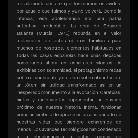
mezcla con la añoranza por los momentos vividos,
por aquello que fuimos y ya no volverá. Como la
infancia, esa adolescencia era una patria
auténtica, irreductible. La obra de Eduardo
Balanza (Murcia, 1971) redunda en el valor
melancólico de estos objetos familiares para
muchos de nosotros, elementos habituales en
todas las casas españolas hace unas décadas
convertidos ahora en esculturas silentes. Al
exhibirlas con solemnidad, el protagonismo recae
sobre el continente y no tanto sobre el contenido,
un tótem sin utilidad transformado así en un
inesperado monumento a la evocación. Carátulas,
cintas y radiocasetes representan un pasado
próximo de nuestra historia íntima, funcionan
como un símbolo de aproximación a un periodo de
nuestras vidas que siempre echaremos de
menos. Los avances tecnológicos han condenado
a la obsolescencia a estas formas de