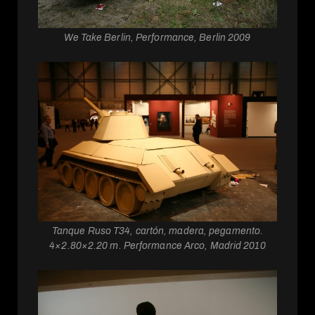
We Take Berlin, Performance, Berlin 2009
Tanque Ruso T34, cartón, madera, pegamento.
4×2.80×2.20 m. Performance Arco, Madrid 2010