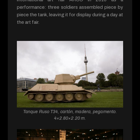
performance: three soldiers assembled piece by
piece the tank, leaving it for display during a day at
the art fair.
Tanque Ruso T34, cartón, madera, pegamento.
4×2.80×2.20 m.