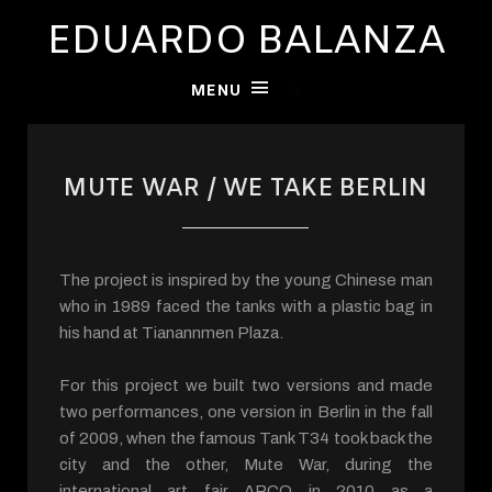
EDUARDO BALANZA
MENU
MUTE WAR / WE TAKE BERLIN
The project is inspired by the young Chinese man
who in 1989 faced the tanks with a plastic bag in
his hand at Tianannmen Plaza.
For this project we built two versions and made
two performances, one version in Berlin in the fall
of 2009, when the famous Tank T34 took back the
city and the other, Mute War, during the
international art fair ARCO in 2010 as a